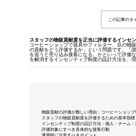
この記事のタ
スタッフの物販貢献度を正当に評価するインセ
コーヒーショップで器具やフィルター、豆の物
の貢献をどう評価するか」という問題です。「
を追うと売り込み接客になる。かといって評価
を解消するインセンティブ制度の設計方法を、
物販貢献の評価が難しい理由：コーヒーショップ
スタッフの物販貢献度を評価するための基本指標
インセンティブ制度の設計方法：個人・チーム・
評価対象にすべき具体的な接客行動
運用時に注意すべきポイント