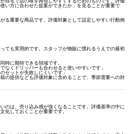
客が自宅で店の味を再現しやすくするためのものです。評価
の使い方に合わせた提案ができたか」を見ることが重要で
ながる重要な商品です。評価対象として設定しやすい行動例
とっても実用的です。スタッフが物販に慣れるうえでの最初
が同時に期待できる領域です。
けでなくドリッパーも合わせると使いやすいです」
ーのセットが失敗しにくいです」
ト箱の提供なども評価対象に含めることで、季節需要への対
たいのは、売り込み感が強くなることです。評価基準の中に
明文化しておくことが重要です。