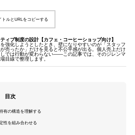
イトルとURLをコピーする
ンティブ制度の設計【カフェ・コーヒーショップ向け】
販を強化しようとしたとき、壁になりやすいのが「スタッフ
誰が売ったか」だけを見ると不公平感が出る。個人売上だけ
なしでは行動が変わらない——この記事では、そのジレンマ
現場目線で整理します。
目次
特有の構造を理解する
定性を組み合わせる