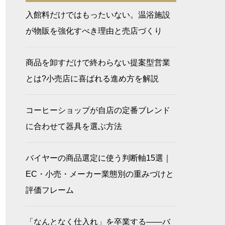
入館料だけではもったいない。温浴施設
が物販を強化すべき理由と売店づくり
商品を卸すだけで終わらない提案型営業
とは?小売店に喜ばれる進め方を解説
コーヒーショップが自店の定番ブレンド
に合わせて器具を選ぶ方法
バイヤーの商品選定に使う判断軸15選｜
EC・小売・メーカー業態別の重みづけと
評価フレーム
「なんとなく仕入れ」を卒業する――バ