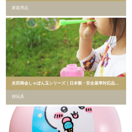
家庭用品
友田商会しゃぼん玉シリーズ｜日本製・安全基準対応品を卸値で
雑玩具