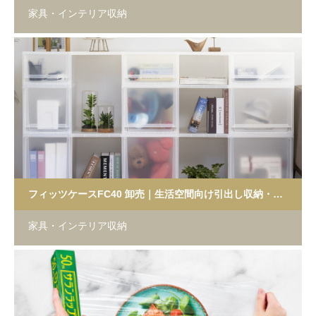
家具・インテリア収納
フィッツケースFC40 卸売｜生活空間向け引出し収納・小ロット対応
家具・インテリア収納