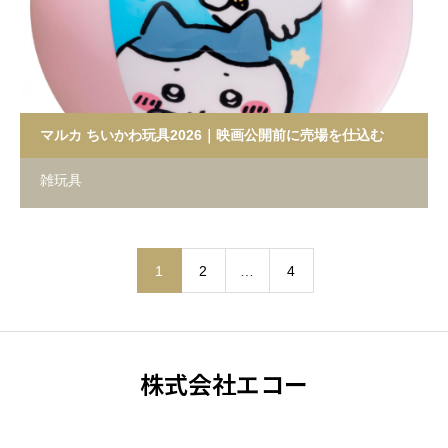
マルカ ちいかわ玩具2026｜映画公開前に売場を仕込む
雑玩具
1
2
…
4
株式会社エコー