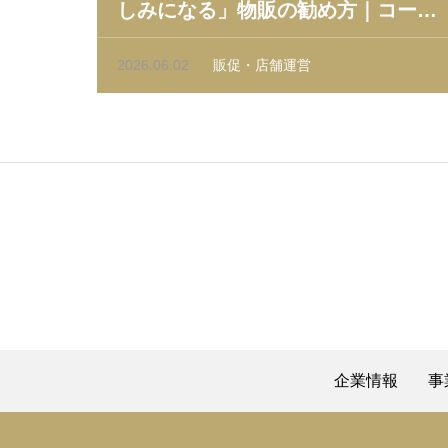
しみになる」物販の勧め方｜コーヒ
ーショップ運営者向
2026.06.02
販促・店舗運営
企業情報
事