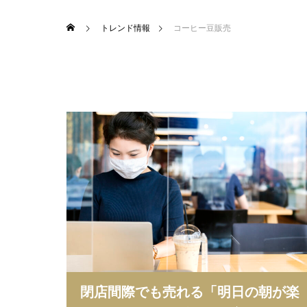
トレンド情報
コーヒー豆販売
閉店間際でも売れる「明日の朝が楽