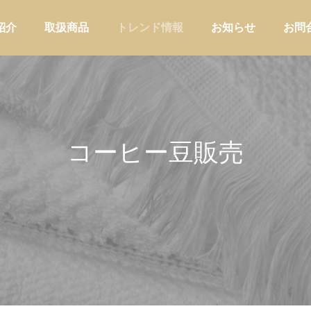
紹介
取扱商品
トレンド情報
お知らせ
お問
コーヒー豆販売
アウトドア
家庭用品・日
温浴施設の物販を強化するな
入館料だけではもったいない。
初に持つべき商品とは
設が物販を強化すべき理由と売
り
店舗運営
販促・店舗運営