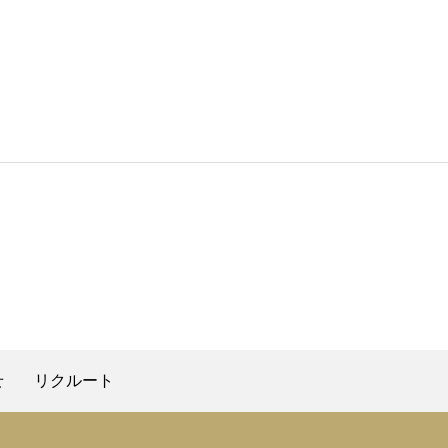
せ
リクルート