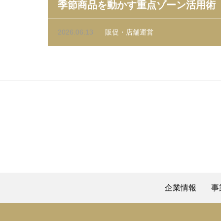
季節商品を動かす重点ゾーン活用術
2026.06.13
販促・店舗運営
企業情報
事