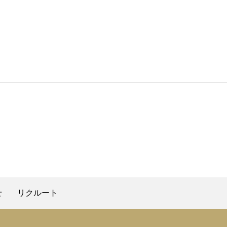
せ
リクルート