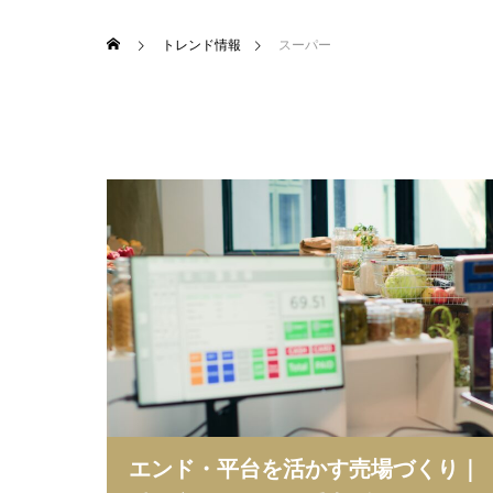
トレンド情報
スーパー
エンド・平台を活かす売場づくり｜