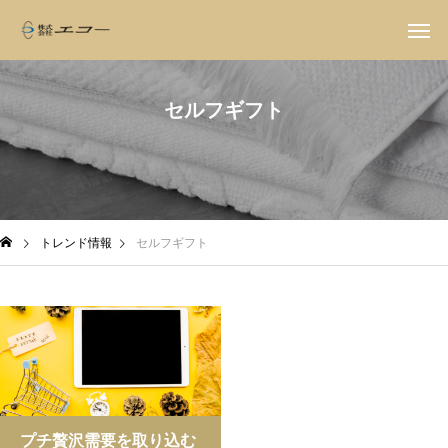
セルフギフト
トレンド情報
セルフギフト
プチ贅沢需要を取り込む