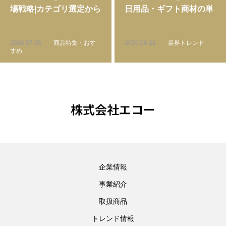
場戦略|カテゴリ選定から
日用品・ギフト商材の単
価格帯設計まで徹底解説
価アップ戦略【市場デー
タ付き】
2026.07.26
商品特集・おす
2026.06.12
業界トレンド
すめ
株式会社エコー
企業情報
事業紹介
取扱商品
トレンド情報