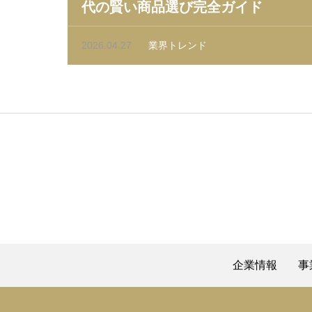
代の賢い商品選び完全ガイド
2026.04.27
業界トレンド
企業情報
事