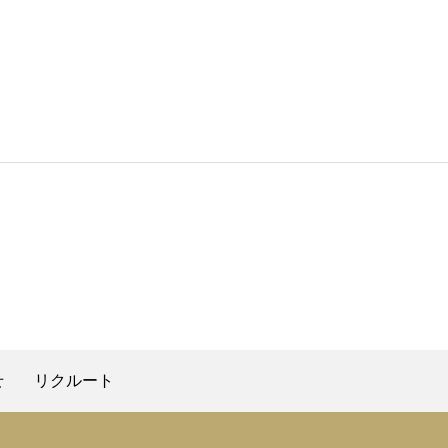
せ
リクルート