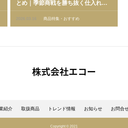
とめ｜季節商戦を勝ち抜く仕入れと
売り方
2026.03.16
商品特集・おすすめ
株式会社エコー
業紹介
取扱商品
トレンド情報
お知らせ
お問合
Copyright © 2021