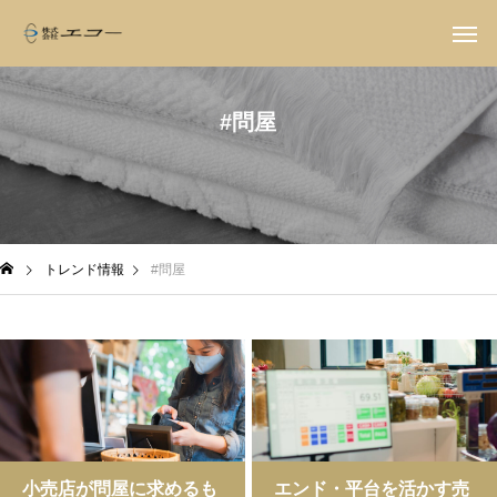
#問屋
トレンド情報
#問屋
小売店が問屋に求めるも
エンド・平台を活かす売