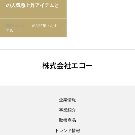
の人気急上昇アイテムと
小売仕入れ戦略｜データ
根拠で読む最旬カテゴリ
2026.03.22
商品特集・おす
すめ
株式会社エコー
企業情報
事業紹介
取扱商品
トレンド情報