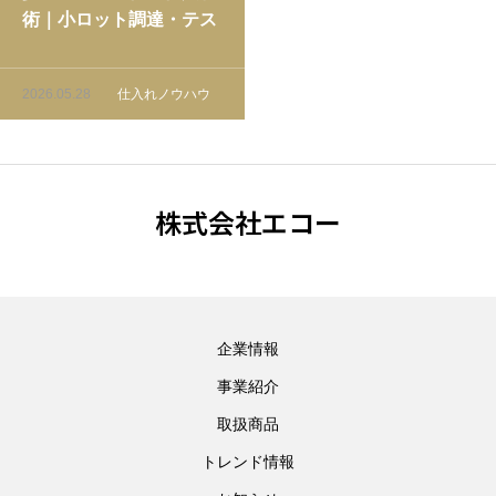
術｜小ロット調達・テス
ト販売・在庫最適化の実
践ガイド
2026.05.28
仕入れノウハウ
株式会社エコー
企業情報
事業紹介
取扱商品
トレンド情報