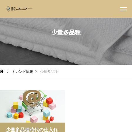
少量多品種
トレンド情報
少量多品種
少量多品種時代の仕入れ