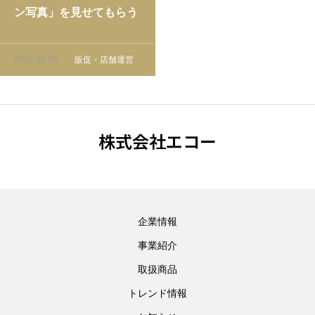
ン写真」を見せてもらう
高度な接客スキル｜コー
ヒーショップの器具提案
2026.06.06
販促・店舗運営
を精度アップする方法
株式会社エコー
企業情報
事業紹介
取扱商品
トレンド情報