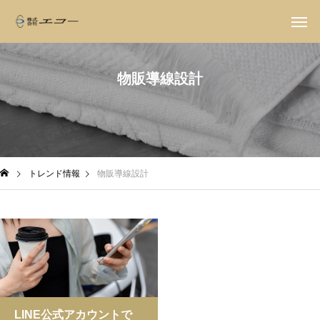
物販導線設計
トレンド情報
物販導線設計
LINE公式アカウントで