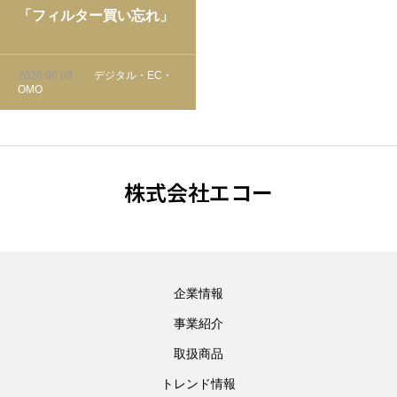
「フィルター買い忘れ」
を防ぐ通知術｜コーヒー
ショップの消耗品売上を
2026.06.08
デジタル・EC・
仕組み化する
OMO
株式会社エコー
企業情報
事業紹介
取扱商品
トレンド情報