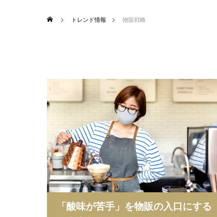
トレンド情報
物販戦略
「酸味が苦手」を物販の入口にする