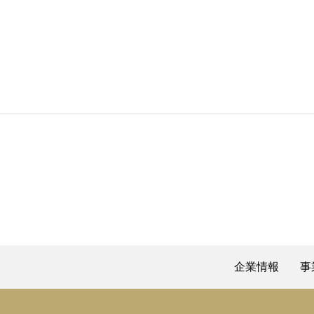
企業情報
事