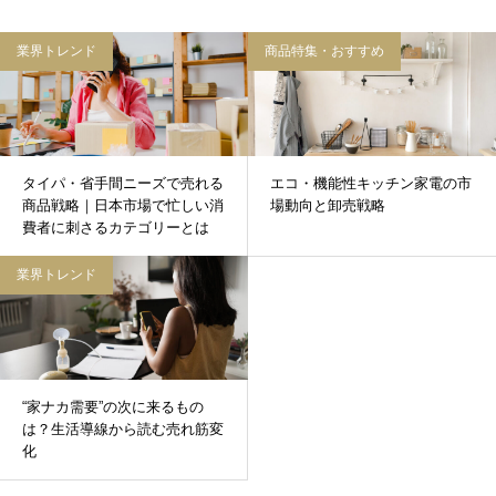
業界トレンド
商品特集・おすすめ
タイパ・省手間ニーズで売れる
エコ・機能性キッチン家電の市
商品戦略｜日本市場で忙しい消
場動向と卸売戦略
費者に刺さるカテゴリーとは
業界トレンド
“家ナカ需要”の次に来るもの
は？生活導線から読む売れ筋変
化