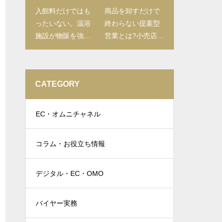
入館料だけではも
商品を卸すだけで
ったいない。温浴
終わらない提案型
施設が物販を強化
営業とは?小売店に
すべき理由と売店
喜ばれる進め方を
づくり
解説
CATEGORY
EC・オムニチャネル
コラム・お役立ち情報
デジタル・EC・OMO
バイヤー実務