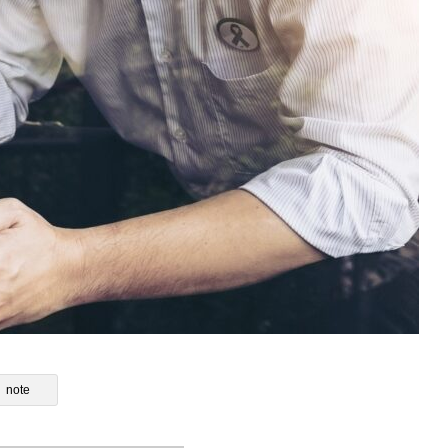
自宅のキッチン写真」を見せ
コーヒーショップで物販を始める方
度な接客スキル｜コーヒーシ
最初の30日でやるべきこと
具提案を精度アップする方法
note