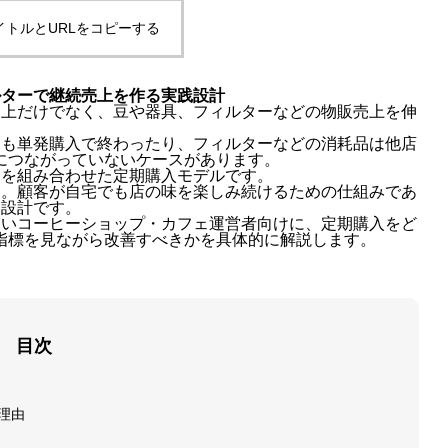
イトルとURLをコピーする
ルターで継続売上を作る実践設計
売上だけでなく、豆や器具、フィルターなどの物販売上を伸
ても単発購入で終わったり、フィルターなどの消耗品は他店
につながっていないケースがあります。
ーを組み合わせた定期購入モデルです。
ん。顧客が自宅でも店の味を楽しみ続けるための仕組みであ
る設計です。
ないコーヒーショップ・カフェ運営者向けに、定期購入をど
指標を見ながら改善すべきかを具体的に解説します。
目次
理由