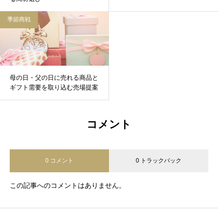
季節商戦
母の日・父の日に売れる商品と
ギフト需要を取り込む売場提案
コメント
0 コメント
0 トラックバック
この記事へのコメントはありません。