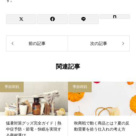
す。
前の記事
次の記事
関連記事
季節商戦
季節商戦
猛暑対策グッズ完全ガイド｜熱
秋商戦で動く商品とは？夏の反
中症予防・節電・快眠を実現す
動需要を拾う仕入れの考え方
る商材選び