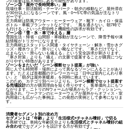
ンの需要は拡大傾向にある可能性があります。
ゾーン③「屋外で長時間寒い」層
現場仕事・部活観戦・テーマパーク・朝夕の移動など、屋外滞在
が30分以上になるシーンです。風・0〜5℃帯の気温が主なトリ
ガーです。
主力商材は防風アウター・ヒーターウェア・靴下・カイロ・保温
ボトル・車載ブランケットなどです。「風を通さない。朝7時で
も行ける」といった即効性と機能性の訴求が有効です。
ゾーン④「雪・氷・車で冷える」層
雪国生活・帰省・山間部・車移動が主なシーンで、降雪予報や凍
結情報がトリガーになります。
主力商材はスタッドレス関連・タイヤチェーン・解氷・雪かきグ
ッズ・撥水ウェア・滑りにくい靴などです。「寒さだけでなく、
止まらない・滑らないも備える」という安全訴求が刺さります。
「寒さ対策」よりも「備え」の文脈で提案することが購買につな
がりやすい特徴があります。
ゾーンをまたいだ「シーン横断セット提案」が強い
同じ人でも時間帯・場所によって異なるゾーンに入ることがあり
ます。たとえば首都圏のテレワーカーは「日中は室内じんわり寒
い」と「朝夕は屋外寒暖差」を同時に抱えています。
このため、カテゴリ別ページよりも、
シーン横断でセット提案す
る売場設計
の方が購買理由を短く作りやすく、客単価向上にもつ
ながります。ニトリのNウォームが寝具からラグ・クッションへ
拡張され、ワークマンのヒーターウェアが屋外からオフィス・室
内用途にも広がった事例は、この発想の実例として参考になりま
す。
消費者セグメント別の攻め方
セグメントは「年齢」より「生活様式×チャネル嗜好」で切る
冬商材では、単純な年齢区分よりも
生活様式とチャネル嗜好の組
み合わせ
でセグメントを設計する方が有効です。