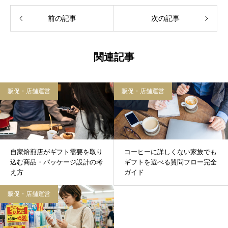
前の記事
次の記事
関連記事
販促・店舗運営
販促・店舗運営
自家焙煎店がギフト需要を取り
コーヒーに詳しくない家族でも
込む商品・パッケージ設計の考
ギフトを選べる質問フロー完全
え方
ガイド
販促・店舗運営