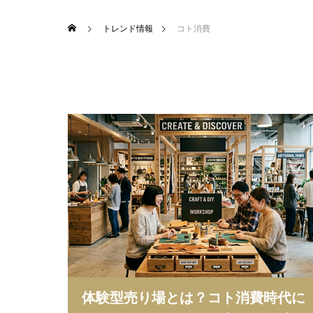
トレンド情報
コト消費
体験型売り場とは？コト消費時代に