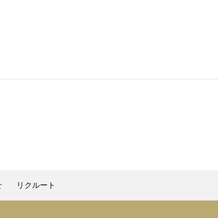
せ
リクルート