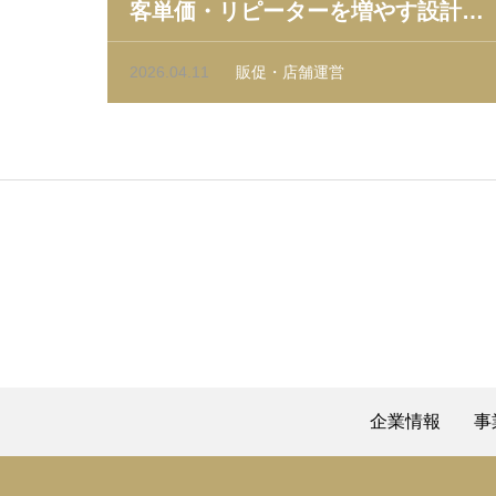
客単価・リピーターを増やす設計と
実践手順
2026.04.11
販促・店舗運営
企業情報
事