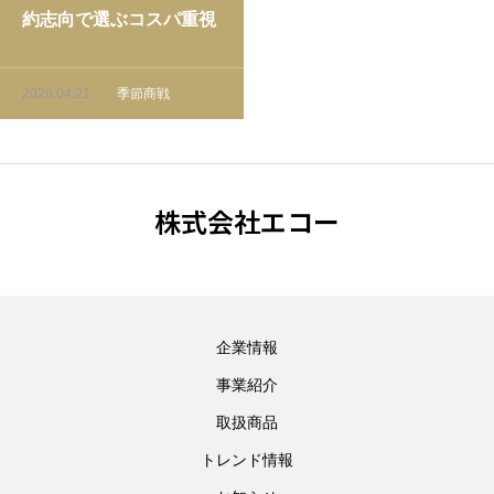
約志向で選ぶコスパ重視
商品｜今売れる理由と買
い方の正解
2026.04.21
季節商戦
株式会社エコー
企業情報
事業紹介
取扱商品
トレンド情報