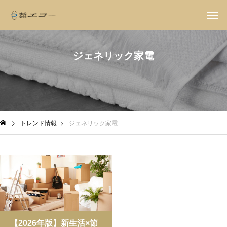
ジェネリック家電
トレンド情報
ジェネリック家電
【2026年版】新生活×節