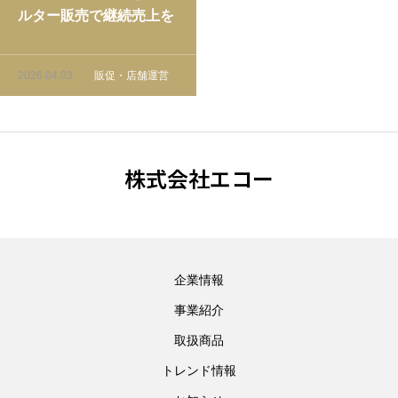
ルター販売で継続売上を
作る方法｜消耗品設計の
基本
2026.04.03
販促・店舗運営
株式会社エコー
企業情報
事業紹介
取扱商品
トレンド情報