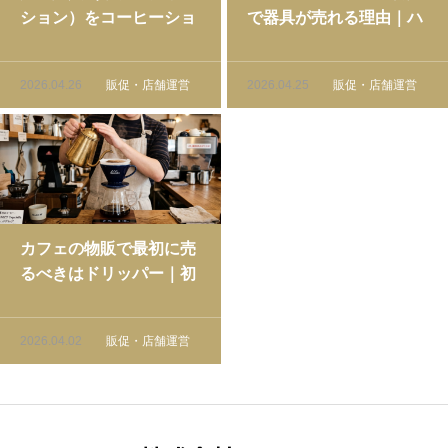
ション）をコーヒーショ
で器具が売れる理由｜ハ
ップに導入する前に確認
ンドドリップ習慣客への
したいこと
提案設計
2026.04.26
販促・店舗運営
2026.04.25
販促・店舗運営
カフェの物販で最初に売
るべきはドリッパー｜初
心者店舗が雑貨導入で失
敗しない始め方
2026.04.02
販促・店舗運営