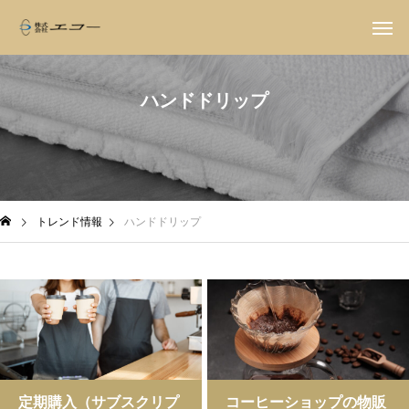
ハンドドリップ
トレンド情報
ハンドドリップ
定期購入（サブスクリプ
コーヒーショップの物販