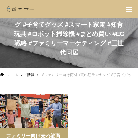
#ファミリー向け商材 #売れ筋ランキン
グ #子育てグッズ #スマート家電 #知育
玩具 #ロボット掃除機 #まとめ買い #EC
戦略 #ファミリーマーケティング #三世
代同居
トレンド情報
#ファミリー向け商材 #売れ筋ランキング #子育てグッズ #スマート家電 #知育玩具 #ロボット掃除機 #まとめ買い #EC戦略 #ファミリーマーケティング #三世代同居
ファミリー向け売れ筋商