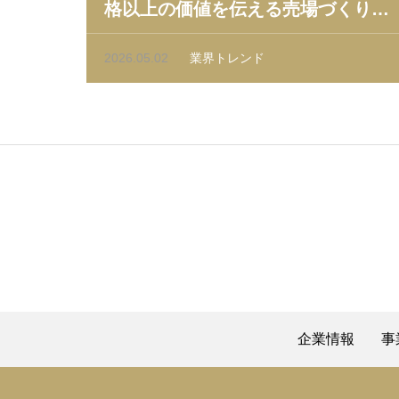
格以上の価値を伝える売場づくりの
実践ガイド
2026.05.02
業界トレンド
企業情報
事