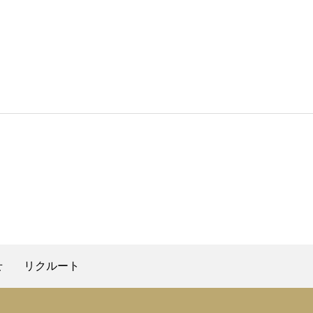
せ
リクルート