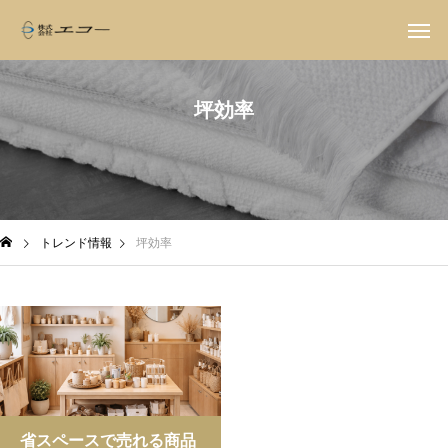
坪効率
トレンド情報
坪効率
省スペースで売れる商品