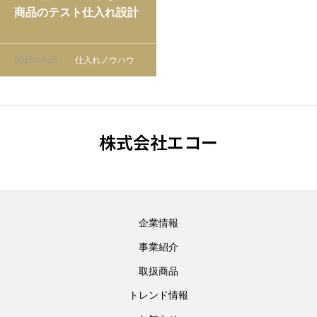
商品のテスト仕入れ設計
術｜仮説・ロット・判定
基準を事前に固める実務
2026.04.25
仕入れノウハウ
ガイド
株式会社エコー
企業情報
事業紹介
取扱商品
トレンド情報