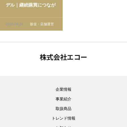
デル｜継続購買につなが
る接触チャネルの設計方
法
2026.04.24
販促・店舗運営
株式会社エコー
企業情報
事業紹介
取扱商品
トレンド情報