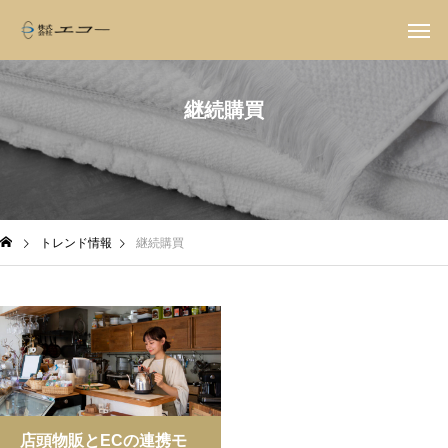
継続購買
トレンド情報
継続購買
店頭物販とECの連携モ