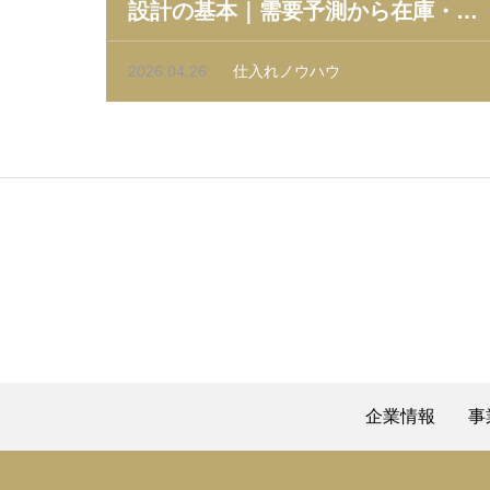
設計の基本｜需要予測から在庫・価
格・調達まで
2026.04.26
仕入れノウハウ
企業情報
事