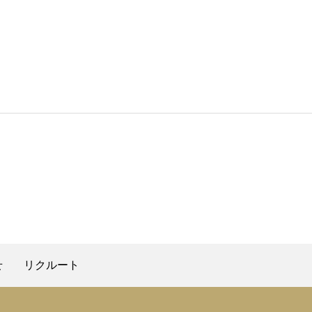
せ
リクルート