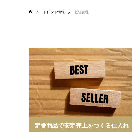
トレンド情報
販促管理
定番商品で安定売上をつくる仕入れ