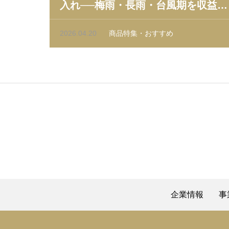
入れ──梅雨・長雨・台風期を収益に
変える実務ガイド
2026.04.20
商品特集・おすすめ
企業情報
事