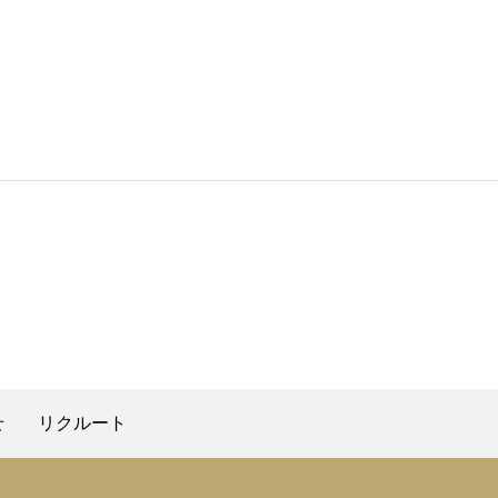
せ
リクルート