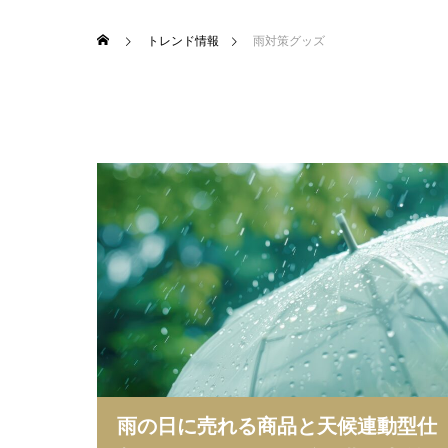
トレンド情報
雨対策グッズ
雨の日に売れる商品と天候連動型仕