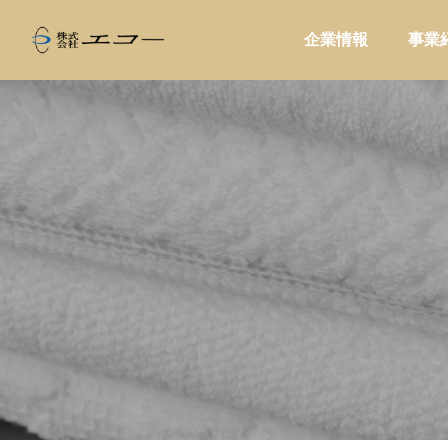
企業情報
事業
ALL
家庭用品

番ブレン
小売店が問屋に求めるものとは?商品
ハンドド
供給・情報提供・販促支援で変わる新
を勧めて
しい役割
で失敗し
問屋提案
販促・店
家電製品
業務用品