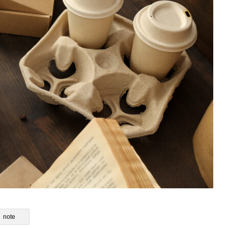
のレビュー分析で売れる商品を
シーズンごとの売れ筋傾向を読む：
法｜仕入れ判断チェックリス
夏・秋冬の仕入れトレンド完全ガイ
note