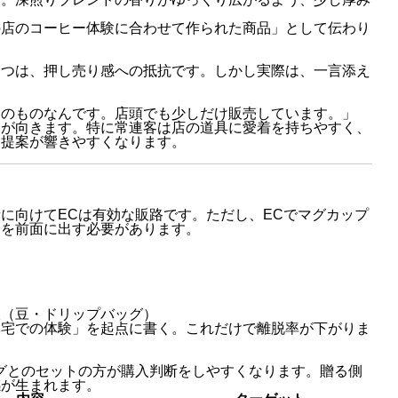
の店のコーヒー体験に合わせて作られた商品」として伝わり
一つは、押し売り感への抵抗です。しかし実際は、一言添え
定のものなんです。店頭でも少しだけ販売しています。」
目が向きます。特に常連客は店の道具に愛着を持ちやすく、
う提案が響きやすくなります。
に向けてECは有効な販路です。ただし、ECでマグカップ
」を前面に出す必要があります。
案
線（豆・ドリップバッグ）
自宅での体験」を起点に書く。これだけで離脱率が下がりま
グとのセットの方が購入判断をしやすくなります。贈る側
感が生まれます。