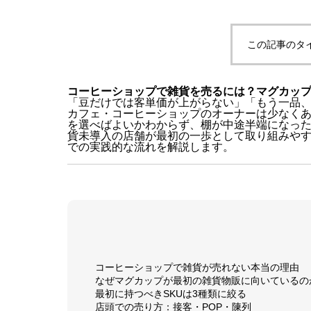
この記事のタ
コーヒーショップで雑貨を売るには？マグカッ
「豆だけでは客単価が上がらない」「もう一品
カフェ・コーヒーショップのオーナーは少なく
を選べばよいかわからず、棚が中途半端になっ
貨未導入の店舗が最初の一歩として取り組みやす
での実践的な流れを解説します。
コーヒーショップで雑貨が売れない本当の理由
なぜマグカップが最初の雑貨物販に向いているの
最初に持つべきSKUは3種類に絞る
店頭での売り方：接客・POP・陳列