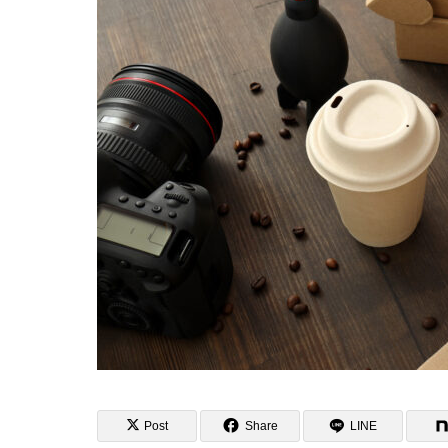
ECサイト
見極める方
ト付き
Post
Share
LINE