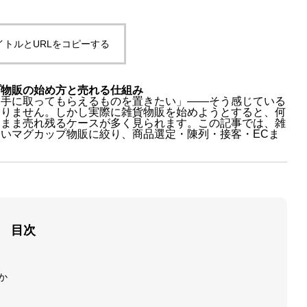
イトルとURLをコピーする
プ物販の始め方と売れる仕組み
、手に取ってもらえるものを置きたい」——そう感じている
ありません。しかし実際に雑貨物販を始めようとすると、何
たまま売れ残るケースが多く見られます。この記事では、雑
いマグカップ物販に絞り、商品選定・陳列・接客・ECま
目次
か