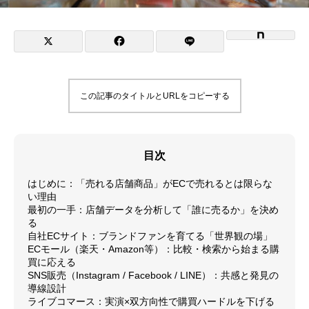
この記事のタイトルとURLをコピーする
目次
はじめに：「売れる店舗商品」がECで売れるとは限らな
い理由
最初の一手：店舗データを分析して「誰に売るか」を決め
る
自社ECサイト：ブランドファンを育てる「世界観の場」
ECモール（楽天・Amazon等）：比較・検索から始まる購
買に応える
SNS販売（Instagram / Facebook / LINE）：共感と発見の
導線設計
ライブコマース：実演×双方向性で購買ハードルを下げる