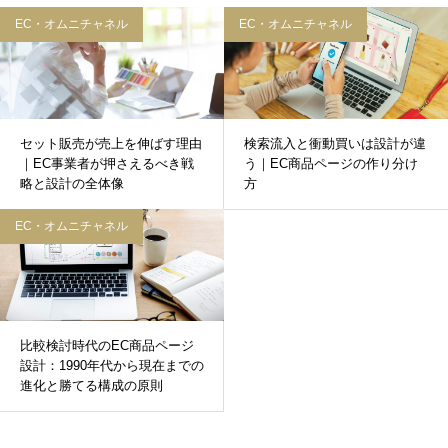
EC・オムニチャネル
EC・オムニチャネル
セット販売が売上を伸ばす理由
検索流入と衝動買いは設計が違
｜EC事業者が押さえるべき戦
う｜EC商品ページの作り分け
略と設計の全体像
方
EC・オムニチャネル
比較検討時代のEC商品ページ
設計：1990年代から現在までの
進化と勝てる構成の原則