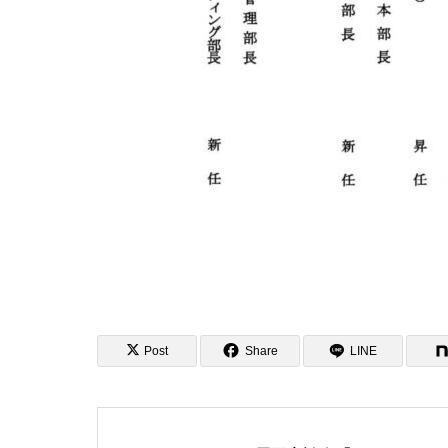
Post
Share
LINE