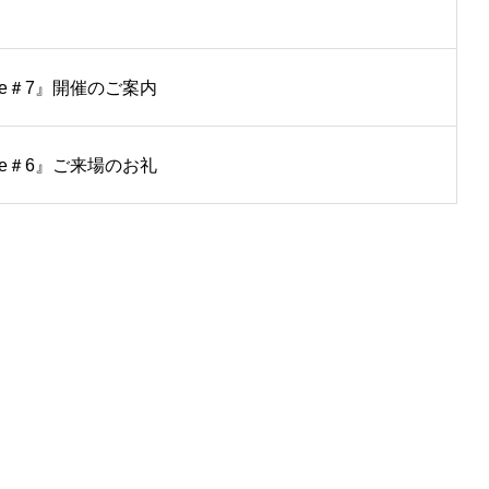
ipe＃7』開催のご案内
ipe＃6』ご来場のお礼