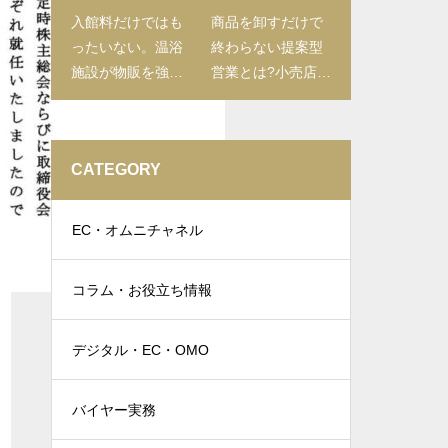
入館料だけではも
商品を卸すだけで
ったいない。温浴
終わらない提案型
施設が物販を強化
営業とは?小売店に
すべき理由と売店
喜ばれる進め方を
づくり
解説
CATEGORY
EC・オムニチャネル
コラム・お役立ち情報
デジタル・EC・OMO
バイヤー実務