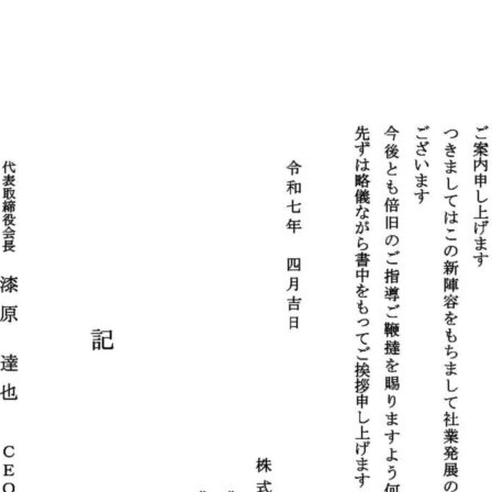
初めて温浴施設の物販を強化するな
最初に持つべき商品とは