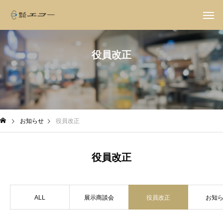
役員改正
お知らせ
役員改正
役員改正
ALL
展示商談会
役員改正
お知