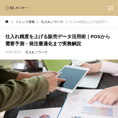
トレンド情報
仕入れノウハウ
仕入れ精度を上げる販売データ活用術｜POSから需要予測・発注最適化まで実務解説
仕入れ精度を上げる販売データ活用術｜POSから
需要予測・発注最適化まで実務解説
2026.06.01
仕入れノウハウ