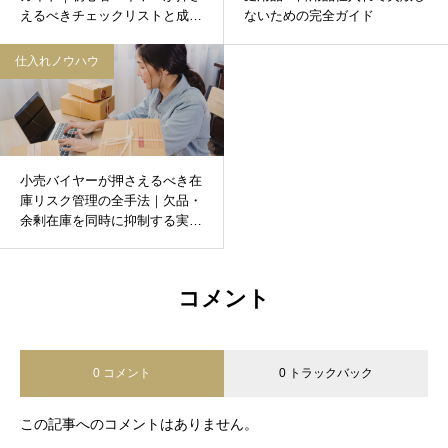
えるべきチェックリストと成功
ないための完全ガイド
の秘訣
仕入れノウハウ
小売バイヤーが押さえるべき在
庫リスク管理の全手法｜欠品・
余剰在庫を同時に抑制する実務
ガイド
コメント
0 コメント
0 トラックバック
この記事へのコメントはありません。