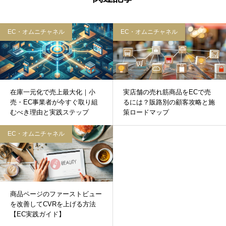
EC・オムニチャネル
EC・オムニチャネル
在庫一元化で売上最大化｜小
実店舗の売れ筋商品をECで売
売・EC事業者が今すぐ取り組
るには？販路別の顧客攻略と施
むべき理由と実践ステップ
策ロードマップ
EC・オムニチャネル
商品ページのファーストビュー
を改善してCVRを上げる方法
【EC実践ガイド】