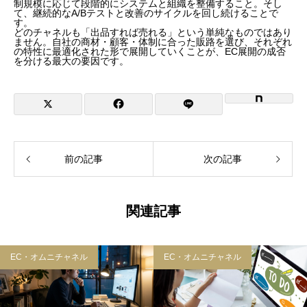
制規模に応じて段階的にシステムと組織を整備すること。そし
て、継続的なA/Bテストと改善のサイクルを回し続けることで
す。
どのチャネルも「出品すれば売れる」という単純なものではあり
ません。自社の商材・顧客・体制に合った販路を選び、それぞれ
の特性に最適化された形で展開していくことが、EC展開の成否
を分ける最大の要因です。
前の記事
次の記事
関連記事
EC・オムニチャネル
EC・オムニチャネル