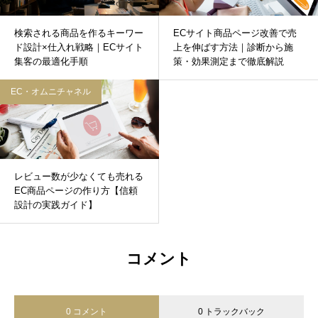
検索される商品を作るキーワー
ECサイト商品ページ改善で売
ド設計×仕入れ戦略｜ECサイト
上を伸ばす方法｜診断から施
集客の最適化手順
策・効果測定まで徹底解説
EC・オムニチャネル
レビュー数が少なくても売れる
EC商品ページの作り方【信頼
設計の実践ガイド】
コメント
0 コメント
0 トラックバック