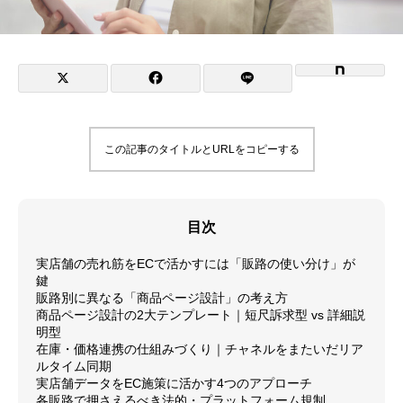
この記事のタイトルとURLをコピーする
目次
実店舗の売れ筋をECで活かすには「販路の使い分け」が
鍵
販路別に異なる「商品ページ設計」の考え方
商品ページ設計の2大テンプレート｜短尺訴求型 vs 詳細説
明型
在庫・価格連携の仕組みづくり｜チャネルをまたいだリア
ルタイム同期
実店舗データをEC施策に活かす4つのアプローチ
各販路で押さえるべき法的・プラットフォーム規制